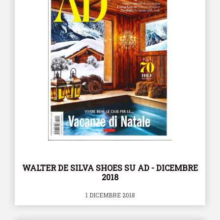
WALTER DE SILVA SHOES SU AD - DICEMBRE
2018
1 DICEMBRE 2018